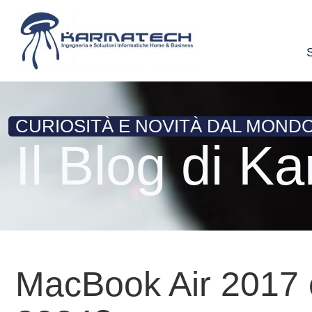
CURIOSITÀ E NOVITÀ DAL MOND
Il Blog di K
MacBook Air 2017 e