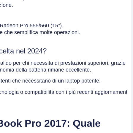
zione.
o Radeon Pro 555/560 (15”).
e che semplifica molte operazioni.
celta nel 2024?
lido per chi necessita di prestazioni superiori, grazie
nomia della batteria rimane eccellente.
 utenti che necessitano di un laptop potente.
ecnologia o compatibilità con i più recenti aggiornamenti
Book Pro 2017: Quale