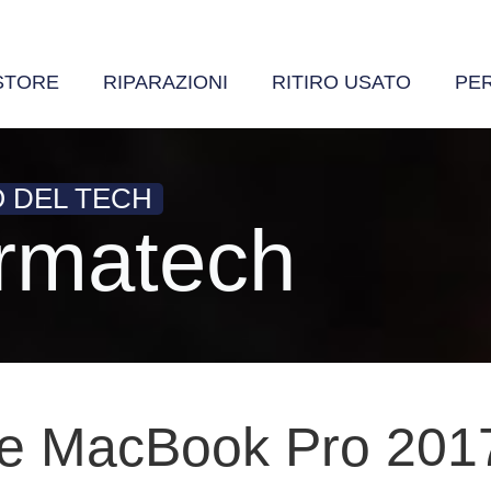
STORE
RIPARAZIONI
RITIRO USATO
PE
O DEL TECH
armatech
 MacBook Pro 2017: 