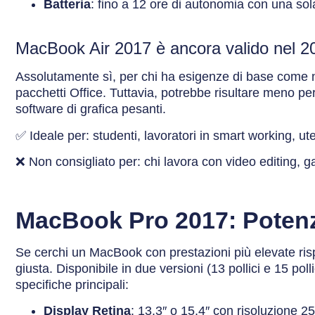
Batteria
: fino a 12 ore di autonomia con una sola
MacBook Air 2017 è ancora valido nel 2
Assolutamente sì, per chi ha esigenze di base come 
pacchetti Office. Tuttavia, potrebbe risultare meno pe
software di grafica pesanti.
✅ Ideale per: studenti, lavoratori in smart working, u
❌ Non consigliato per: chi lavora con video editing, 
MacBook Pro 2017: Potenza
Se cerchi un MacBook con prestazioni più elevate risp
giusta. Disponibile in due versioni (13 pollici e 15 pol
specifiche principali:
Display Retina
: 13,3″ o 15,4″ con risoluzione 2