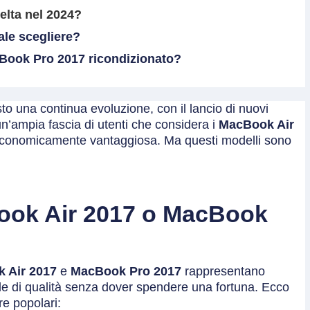
elta nel 2024?
le scegliere?
Book Pro 2017 ricondizionato?
isto una continua evoluzione, con il lancio di nuovi
un’ampia fascia di utenti che considera i
MacBook Air
 economicamente vantaggiosa. Ma questi modelli sono
ook Air 2017 o MacBook
 Air 2017
e
MacBook Pro 2017
rappresentano
le di qualità senza dover spendere una fortuna. Ecco
re popolari: