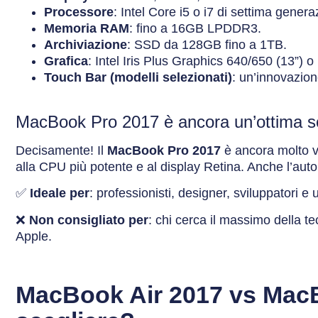
Processore
: Intel Core i5 o i7 di settima genera
Memoria RAM
: fino a 16GB LPDDR3.
Archiviazione
: SSD da 128GB fino a 1TB.
Grafica
: Intel Iris Plus Graphics 640/650 (13”) 
Touch Bar (modelli selezionati)
: un’innovazion
MacBook Pro 2017 è ancora un’ottima s
Decisamente! Il
MacBook Pro 2017
è ancora molto va
alla CPU più potente e al display Retina. Anche l’auto
✅
Ideale per
: professionisti, designer, sviluppatori e
❌
Non consigliato per
: chi cerca il massimo della t
Apple.
MacBook Air 2017 vs Mac