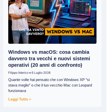
Windows vs macOS: cosa cambia
davvero tra vecchi e nuovi sistemi
operativi (20 anni di confronto)
Filippo Ilderico
6 Luglio 2026
Quante volte hai pensato che con Windows XP “si
stava meglio” o che il tuo vecchio Mac con Leopard
funzionava
Leggi Tutto »