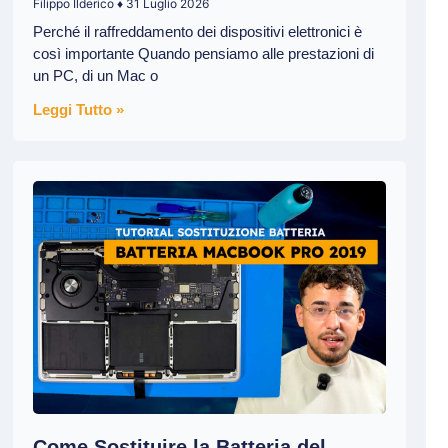
Filippo Ilderico
31 Luglio 2026
Perché il raffreddamento dei dispositivi elettronici è
così importante Quando pensiamo alle prestazioni di
un PC, di un Mac o
Leggi Tutto »
Come Sostituire la Batteria del