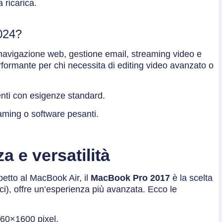
 ricarica.
024?
navigazione web, gestione email, streaming video e
rformante per chi necessita di editing video avanzato o
tenti con esigenze standard.
gaming o software pesanti.
 e versatilità
etto al MacBook Air, il
MacBook Pro 2017
è la scelta
lici), offre un’esperienza più avanzata. Ecco le
560×1600 pixel.