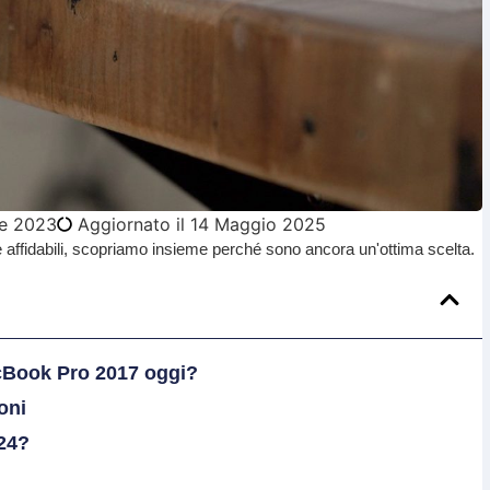
e 2023
Aggiornato il 14 Maggio 2025
ffidabili, scopriamo insieme perché sono ancora un'ottima scelta.
cBook Pro 2017 oggi?
oni
024?