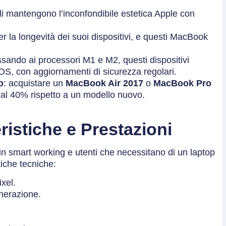
li mantengono l’inconfondibile estetica Apple con
er la longevità dei suoi dispositivi, e questi MacBook
sando ai processori M1 e M2, questi dispositivi
OS, con aggiornamenti di sicurezza regolari.
o
: acquistare un
MacBook Air 2017
o
MacBook Pro
 al 40% rispetto a un modello nuovo.
istiche e Prestazioni
 in smart working e utenti che necessitano di un laptop
tiche tecniche:
ixel.
enerazione.