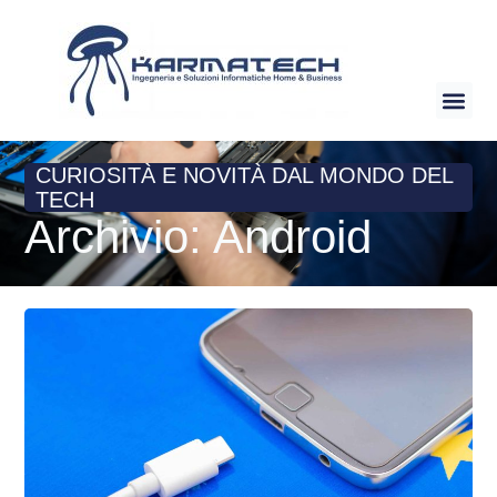
CURIOSITÀ E NOVITÀ DAL MONDO DEL
TECH
Archivio: Android