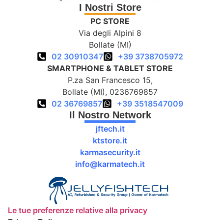
I Nostri Store
PC STORE
Via degli Alpini 8
Bollate (MI)
02 30910347
+39 3738705972
SMARTPHONE & TABLET STORE
P.za San Francesco 15,
Bollate (MI), 0236769857
02 36769857
+39 3518547009
Il Nostro Network
jftech.it
ktstore.it
karmasecurity.it
info@karmatech.it
Le tue preferenze relative alla privacy