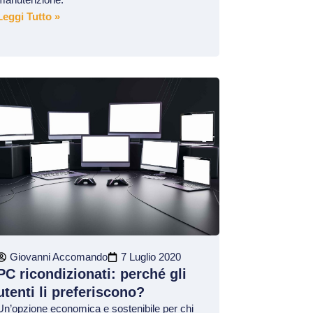
Leggi Tutto »
Giovanni Accomando
7 Luglio 2020
PC ricondizionati: perché gli
utenti li preferiscono?
Un’opzione economica e sostenibile per chi