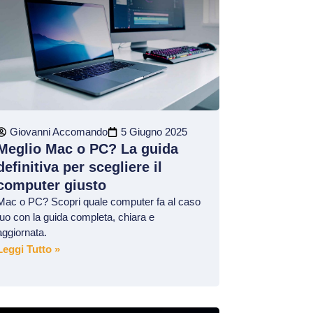
Giovanni Accomando
5 Giugno 2025
Meglio Mac o PC? La guida
definitiva per scegliere il
computer giusto
Mac o PC? Scopri quale computer fa al caso
tuo con la guida completa, chiara e
aggiornata.
Leggi Tutto »