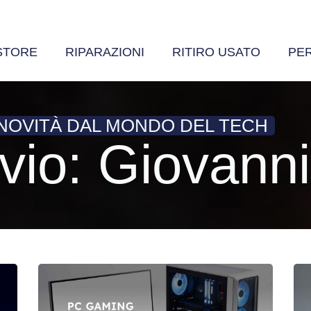
STORE
RIPARAZIONI
RITIRO USATO
PE
 NOVITÀ DAL MONDO DEL TECH
vio:
Giovann