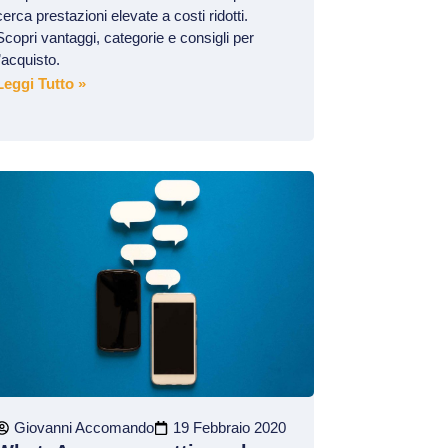
cerca prestazioni elevate a costi ridotti.
Scopri vantaggi, categorie e consigli per
l’acquisto.
Leggi Tutto »
Giovanni Accomando
19 Febbraio 2020