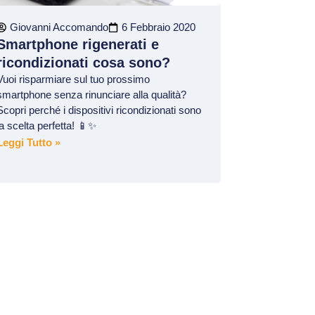
Giovanni Accomando
6 Febbraio 2020
Smartphone rigenerati e
ricondizionati cosa sono?
Vuoi risparmiare sul tuo prossimo
smartphone senza rinunciare alla qualità?
Scopri perché i dispositivi ricondizionati sono
la scelta perfetta! 📱✨
Leggi Tutto »