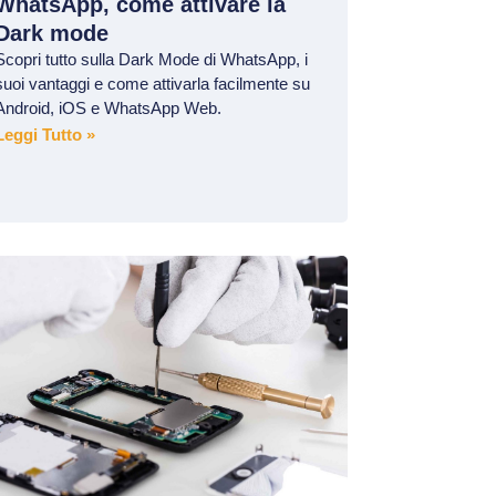
WhatsApp, come attivare la
Dark mode
Scopri tutto sulla Dark Mode di WhatsApp, i
suoi vantaggi e come attivarla facilmente su
Android, iOS e WhatsApp Web.
Leggi Tutto »