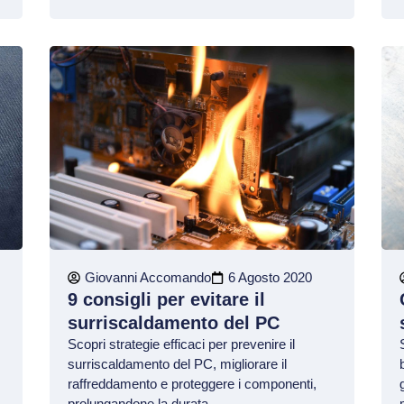
Giovanni Accomando
6 Agosto 2020
9 consigli per evitare il
surriscaldamento del PC
Scopri strategie efficaci per prevenire il
surriscaldamento del PC, migliorare il
raffreddamento e proteggere i componenti,
prolungandone la durata.